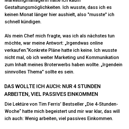
Marketingmanagerin hatte ich kaum
Gestaltungsmöglichkeiten. Ich wusste, dass ich es
keinen Monat länger hier aushielt, also "musste" ich
schnell kündigen.
Als mein Chef mich fragte, was ich als nächstes tun
möchte, war meine Antwort: „Irgendwas online
verkaufen.“Konkrete Pläne hatte ich keine. Ich wusste
nicht mal, ob ich weiter Marketing und Kommunikation
zum Inhalt meines Broterwerbs haben wollte. „Irgendein
sinnvolles Thema" sollte es sein.
DAS WOLLTE ICH AUCH: NUR 4 STUNDEN
ARBEITEN, VIEL PASSIVES EINKOMMEN
Die Lektüre von
Tim Ferris’ Bestseller „Die 4-Stunden-
Woche“
hatte mich begeistert und mir war klar, das will
ich auch: Wenig arbeiten, viel passives Einkommen.