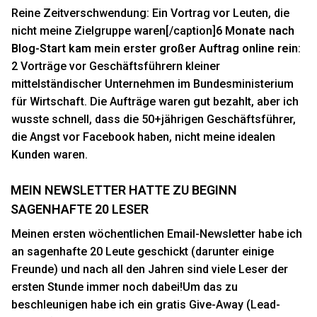
Reine Zeitverschwendung: Ein Vortrag vor Leuten, die
nicht meine Zielgruppe waren[/caption]
6 Monate nach
Blog-Start kam mein erster großer Auftrag online rein
:
2 Vorträge vor Geschäftsführern kleiner
mittelständischer Unternehmen im Bundesministerium
für Wirtschaft. Die Aufträge waren gut bezahlt, aber ich
wusste schnell, dass die 50+jährigen Geschäftsführer,
die Angst vor Facebook haben, nicht meine idealen
Kunden waren.
MEIN NEWSLETTER HATTE ZU BEGINN
SAGENHAFTE 20 LESER
Meinen ersten wöchentlichen Email-Newsletter habe ich
an sagenhafte 20 Leute geschickt (darunter einige
Freunde) und nach all den Jahren sind viele Leser der
ersten Stunde immer noch dabei!Um das zu
beschleunigen habe ich ein gratis Give-Away (Lead-