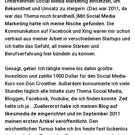
Unternehmen Social Media Marketing einsetzen, um
Bekanntheit und Umsatz zu steigern. (Das war 2011, da
war das Thema noch brandheiß.)
Mit Social Media
Marketing hatte ich meine Nische gefunden.
Die
Kommunikation auf Facebook und Xing waren mir schon
vertraut aus meiner Arbeit in verschiedenen Startups und
ich hatte das Gefühl, all meine Stärken und
Berufserfahrung hier bündeln zu können.
Gesagt, getan: Ich tätigte meine bis dahin größte
Investition und zahlte 1900 Dollar für den Social Media-
Kurs von Don Crowther. Außerdem konsumierte ich viele
Stunden täglich alle Inhalte zum Thema Social Media,
Bloggen, Facebook, Youtube, die ich finden konnte. Zeit
hatte ich ja ...
Zuallererst habe ich meinen Blog auf
likesmedia.de eingerichtet und im September 2011
meinen ersten Artikel veröffentlicht.
Den
wöchentlichen Turnus habe ich bis heute fast lückenlos