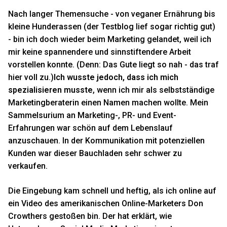
Nach langer Themensuche - von veganer Ernährung bis
kleine Hunderassen (der Testblog lief sogar richtig gut)
- bin ich doch wieder beim Marketing gelandet, weil ich
mir keine spannendere und sinnstiftendere Arbeit
vorstellen konnte. (Denn: Das Gute liegt so nah - das traf
hier voll zu.)
Ich wusste jedoch, dass ich mich
spezialisieren musste
, wenn ich mir als selbstständige
Marketingberaterin einen Namen machen wollte. Mein
Sammelsurium an Marketing-, PR- und Event-
Erfahrungen war schön auf dem Lebenslauf
anzuschauen. In der Kommunikation mit potenziellen
Kunden war dieser Bauchladen sehr schwer zu
verkaufen.
Die Eingebung kam schnell und heftig, als ich online auf
ein Video des amerikanischen Online-Marketers
Don
Crowthers
gestoßen bin. Der hat erklärt, wie