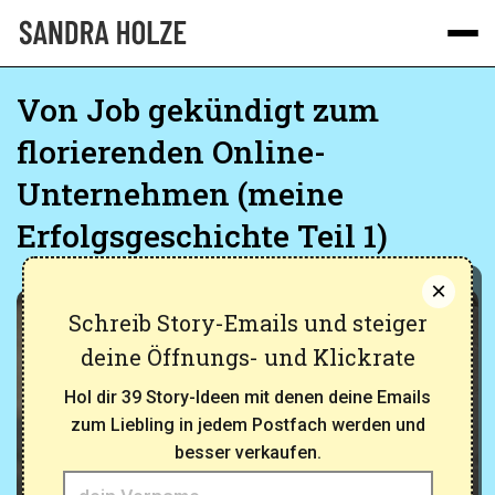
ÜBER MICH
Von Job gekündigt zum
florierenden Online-
BLOG
Unternehmen (meine
Erfolgsgeschichte Teil 1)
PODCAST
×
Schreib Story-Emails und steiger
deine Öffnungs- und Klickrate
Hol dir 39 Story-Ideen mit denen deine Emails
zum Liebling in jedem Postfach werden und
besser verkaufen.
Online Business