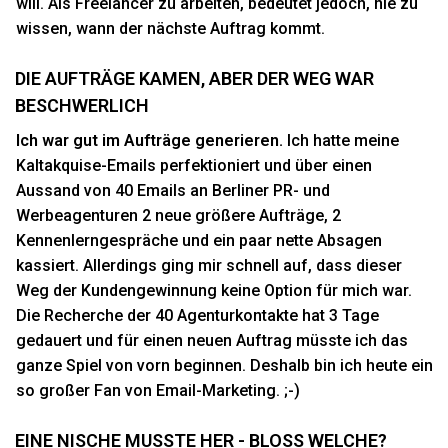
will. Als Freelancer zu arbeiten, bedeutet jedoch, nie zu
wissen, wann der nächste Auftrag kommt.
DIE AUFTRÄGE KAMEN, ABER DER WEG WAR
BESCHWERLICH
Ich war gut im Aufträge generieren.
Ich hatte meine
Kaltakquise-Emails perfektioniert und über einen
Aussand von 40 Emails an Berliner PR- und
Werbeagenturen 2 neue größere Aufträge, 2
Kennenlerngespräche und ein paar nette Absagen
kassiert. Allerdings ging mir schnell auf, dass dieser
Weg der Kundengewinnung keine Option für mich war.
Die Recherche der 40 Agenturkontakte hat 3 Tage
gedauert und für einen neuen Auftrag müsste ich das
ganze Spiel von vorn beginnen. Deshalb bin ich heute ein
so großer Fan von Email-Marketing. ;-)
EINE NISCHE MUSSTE HER - BLOSS WELCHE?