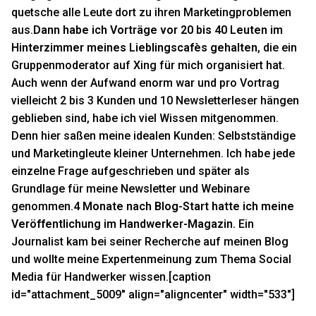
quetsche alle Leute dort zu ihren Marketingproblemen
aus.
Dann habe ich Vorträge vor 20 bis 40 Leuten im
Hinterzimmer meines Lieblingscafès gehalten
, die ein
Gruppenmoderator auf Xing für mich organisiert hat.
Auch wenn der Aufwand enorm war und pro Vortrag
vielleicht 2 bis 3 Kunden und 10 Newsletterleser hängen
geblieben sind, habe ich viel Wissen mitgenommen.
Denn hier saßen meine idealen Kunden: Selbstständige
und Marketingleute kleiner Unternehmen. Ich habe jede
einzelne Frage aufgeschrieben und später als
Grundlage für meine Newsletter und Webinare
genommen.
4 Monate nach Blog-Start hatte ich meine
Veröffentlichung im Handwerker-Magazin.
Ein
Journalist kam bei seiner Recherche auf meinen Blog
und wollte meine Expertenmeinung zum Thema Social
Media für Handwerker wissen.[caption
id="attachment_5009" align="aligncenter" width="533"]