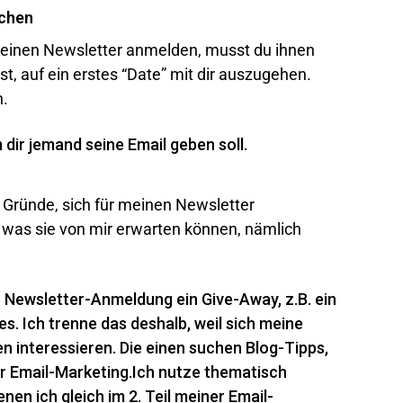
echen
deinen Newsletter anmelden, musst du ihnen
t, auf ein erstes “Date” mit dir auszugehen.
h.
dir jemand seine Email geben soll.
e Gründe, sich für meinen Newsletter
was sie von mir erwarten können, nämlich
 Newsletter-Anmeldung ein Give-Away, z.B. ein
es. Ich trenne das deshalb, weil sich meine
 interessieren. Die einen suchen Blog-Tipps,
r Email-Marketing.Ich nutze thematisch
n ich gleich im 2. Teil meiner Email-