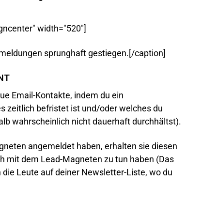
gncenter" width="520"]
nmeldungen sprunghaft gestiegen.[/caption]
INT
 neue Email-Kontakte, indem du ein
 zeitlich befristet ist und/oder welches du
lb wahrscheinlich nicht dauerhaft durchhältst).
neten angemeldet haben, erhalten sie diesen
tlich mit dem Lead-Magneten zu tun haben (Das
die Leute auf deiner Newsletter-Liste, wo du