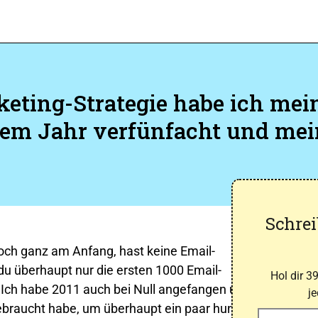
keting-Strategie habe ich mei
inem Jahr verfünfacht und me
Schrei
noch ganz am Anfang, hast keine Email-
 du überhaupt nur die ersten 1000 Email-
Hol dir 3
.Ich habe 2011 auch bei Null angefangen und
j
ebraucht habe, um überhaupt ein paar hundert