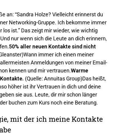
e an: “Sandra Holze? Vielleicht erinnerst du
 einer Networking-Gruppe. Ich bekomme immer
 los ist.” Das zeigt mir wieder, wie wichtig
 Und nur wenn sich die Leute an dich erinnern,
fen.
50% aller neuen Kontakte sind nicht
 Gleanster)Wann immer ich einen meiner
 allermeisten Anmeldungen von meiner Email-
hon kennen und mir vertrauen.
Warme
 Kontakte.
(Quelle: Annuitas Group)Das heißt,
so höher ist ihr Vertrauen in dich und deine
ben sie aus. Leute, dir mir schon länger
oder buchen zum Kurs noch eine Beratung.
ie, mit der ich meine Kontakte
habe