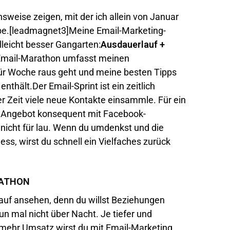
sweise zeigen, mit der ich allein von Januar
be.[leadmagnet3]Meine Email-Marketing-
lleicht besser Gangarten:
Ausdauerlauf +
Email-Marathon umfasst meinen
für Woche raus geht und meine besten Tipps
nthält.Der Email-Sprint ist ein zeitlich
r Zeit viele neue Kontakte einsammle. Für ein
 Angebot konsequent mit Facebook-
 nicht für lau. Wenn du umdenkst und die
ness, wirst du schnell ein Vielfaches zurück
ARATHON
auf ansehen, denn du willst Beziehungen
n mal nicht über Nacht. Je tiefer und
 mehr Umsatz wirst du mit Email-Marketing