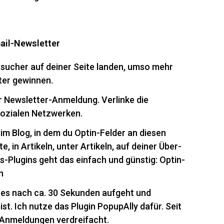
ail-Newsletter
sucher auf deiner Seite landen, umso mehr
ter gewinnen.
er Newsletter-Anmeldung. Verlinke die
sozialen Netzwerken.
im Blog, in dem du Optin-Felder an diesen
e, in Artikeln, unter Artikeln, auf deiner Über-
-Plugins geht das einfach und günstig: Optin-
n
hes nach ca. 30 Sekunden aufgeht und
t. Ich nutze das Plugin PopupAlly dafür. Seit
e Anmeldungen verdreifacht.