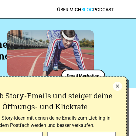
ÜBER MICH
BLOG
PODCAST
nen
inen
Email Marketing
×
b Story-Emails und steiger deine
Öffnungs- und Klickrate
9 Story-Ideen mit denen deine Emails zum Liebling in
edem Postfach werden und besser verkaufen.