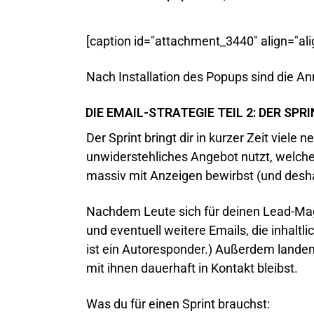
[caption id="attachment_3440" align="ali
Nach Installation des Popups sind die A
DIE EMAIL-STRATEGIE TEIL 2: DER SPR
Der Sprint bringt dir in kurzer Zeit viele
unwiderstehliches Angebot nutzt, welches
massiv mit Anzeigen bewirbst (und desha
Nachdem Leute sich für deinen Lead-Mag
und eventuell weitere Emails, die inhal
ist ein Autoresponder.) Außerdem landen 
mit ihnen dauerhaft in Kontakt bleibst.
Was du für einen Sprint brauchst: