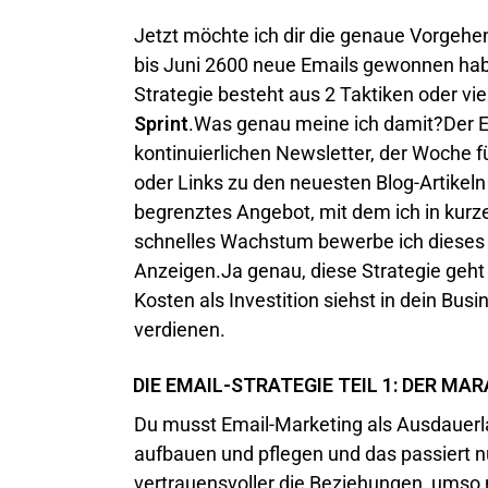
Jetzt möchte ich dir die genaue Vorgehen
bis Juni 2600 neue Emails gewonnen ha
Strategie besteht aus 2 Taktiken oder vie
Sprint
.Was genau meine ich damit?Der 
kontinuierlichen Newsletter, der Woche 
oder Links zu den neuesten Blog-Artikeln e
begrenztes Angebot, mit dem ich in kurze
schnelles Wachstum bewerbe ich dieses
Anzeigen.Ja genau, diese Strategie geht
Kosten als Investition siehst in dein Busi
verdienen.
DIE EMAIL-STRATEGIE TEIL 1: DER M
Du musst Email-Marketing als Ausdauerl
aufbauen und pflegen und das passiert nu
vertrauensvoller die Beziehungen, umso