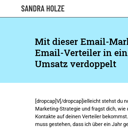
Mit dieser Email-Mar
Email-Verteiler in e
Umsatz verdoppelt
[dropcap]V[/dropcap]ielleicht stehst du 
Marketing-Strategie und fragst dich, wie
Kontakte auf deinen Verteiler bekommst
muss gestehen, dass ich über ein Jahr g