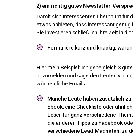
2) ein richtig gutes Newsletter-Verspr
Damit sich Interessenten überhaupt für 
etwas anbieten, dass interessant genug is
Sie investieren schließlich ihre Zeit in dic
Formuliere kurz und knackig, warum 
Hier mein Beispiel: Ich gebe gleich 3 gut
anzumelden und sage den Leuten vorab, 
wöchentliche Emails.
Manche Leute haben zusätzlich zur
Ebook, eine Checkliste oder ähnlich
Leser für ganz verschiedene Themen
die anderen Tipps zu Facebook ode
verschiedene Lead-Magneten, zu dene