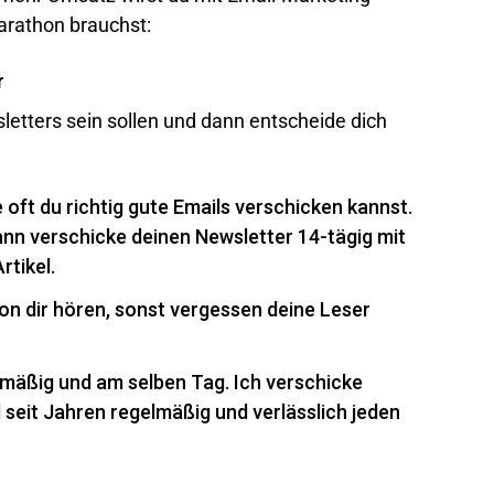
arathon brauchst:
r
sletters sein sollen und dann entscheide dich
oft du richtig gute Emails verschicken kannst.
ann verschicke deinen Newsletter 14-tägig mit
rtikel.
n dir hören, sonst vergessen deine Leser
mäßig und am selben Tag. Ich verschicke
seit Jahren regelmäßig und verlässlich jeden