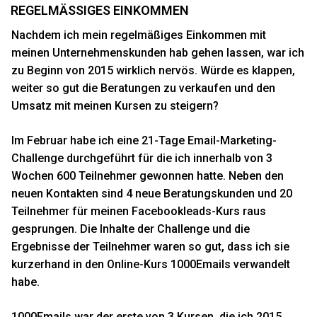
REGELMÄSSIGES EINKOMMEN
Nachdem ich mein regelmäßiges Einkommen mit
meinen Unternehmenskunden hab gehen lassen, war ich
zu Beginn von 2015 wirklich nervös. Würde es klappen,
weiter so gut die Beratungen zu verkaufen und den
Umsatz mit meinen Kursen zu steigern?
Im Februar habe ich eine 21-Tage Email-Marketing-
Challenge durchgeführt für die ich innerhalb von 3
Wochen 600 Teilnehmer gewonnen hatte. Neben den
neuen Kontakten sind 4 neue Beratungskunden und 20
Teilnehmer für meinen Facebookleads-Kurs raus
gesprungen. Die Inhalte der Challenge und die
Ergebnisse der Teilnehmer waren so gut, dass ich sie
kurzerhand in den Online-Kurs 1000Emails verwandelt
habe.
1000Emails war der erste von 3 Kursen, die ich 2015