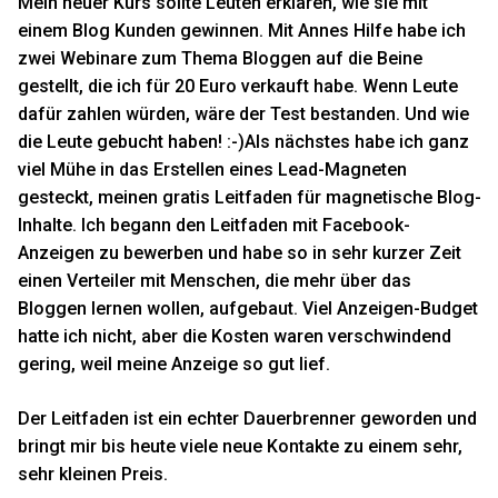
Mein neuer Kurs sollte Leuten erklären, wie sie mit
einem Blog Kunden gewinnen. Mit Annes Hilfe habe ich
zwei Webinare zum Thema Bloggen auf die Beine
gestellt, die ich für 20 Euro verkauft habe. Wenn Leute
dafür zahlen würden, wäre der Test bestanden. Und wie
die Leute gebucht haben! :-)Als nächstes habe ich ganz
viel Mühe in das Erstellen eines Lead-Magneten
gesteckt, meinen gratis Leitfaden für magnetische Blog-
Inhalte. Ich begann den Leitfaden mit Facebook-
Anzeigen zu bewerben und habe so in sehr kurzer Zeit
einen Verteiler mit Menschen, die mehr über das
Bloggen lernen wollen, aufgebaut. Viel Anzeigen-Budget
hatte ich nicht, aber die Kosten waren verschwindend
gering, weil meine Anzeige so gut lief.
Der Leitfaden ist ein echter Dauerbrenner geworden und
bringt mir bis heute viele neue Kontakte zu einem sehr,
sehr kleinen Preis.