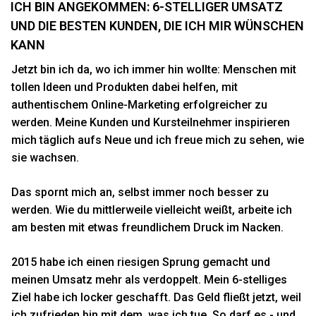
ICH BIN ANGEKOMMEN: 6-STELLIGER UMSATZ
UND DIE BESTEN KUNDEN, DIE ICH MIR WÜNSCHEN
KANN
Jetzt bin ich da, wo ich immer hin wollte: Menschen mit
tollen Ideen und Produkten dabei helfen, mit
authentischem Online-Marketing erfolgreicher zu
werden. Meine Kunden und Kursteilnehmer inspirieren
mich täglich aufs Neue und ich freue mich zu sehen, wie
sie wachsen.
Das spornt mich an, selbst immer noch besser zu
werden. Wie du mittlerweile vielleicht weißt, arbeite ich
am besten mit etwas freundlichem Druck im Nacken.
2015 habe ich einen riesigen Sprung gemacht und
meinen Umsatz mehr als verdoppelt. Mein 6-stelliges
Ziel habe ich locker geschafft. Das Geld fließt jetzt, weil
ich zufrieden bin mit dem, was ich tue. So darf es - und