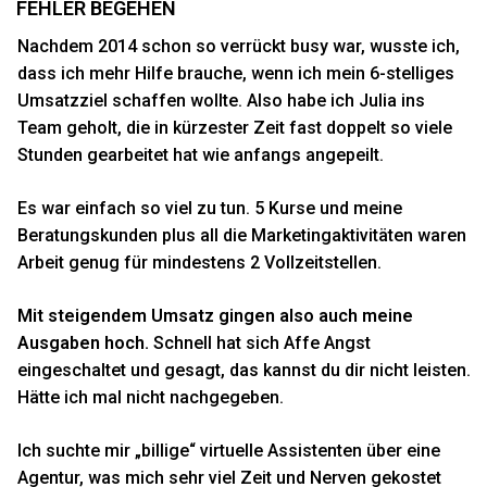
EHLER BEGEHEN
Nachdem 2014 schon so verrückt busy war, wusste ich,
dass ich mehr Hilfe brauche, wenn ich mein 6-stelliges
Umsatzziel schaffen wollte. Also habe ich Julia ins
Team geholt, die in kürzester Zeit fast doppelt so viele
Stunden gearbeitet hat wie anfangs angepeilt.
Es war einfach so viel zu tun. 5 Kurse und meine
Beratungskunden plus all die Marketingaktivitäten waren
Arbeit genug für mindestens 2 Vollzeitstellen.
Mit steigendem Umsatz gingen also auch meine
Ausgaben hoch.
Schnell hat sich Affe Angst
eingeschaltet und gesagt, das kannst du dir nicht leisten.
Hätte ich mal nicht nachgegeben.
Ich suchte mir „billige“ virtuelle Assistenten über eine
Agentur, was mich sehr viel Zeit und Nerven gekostet